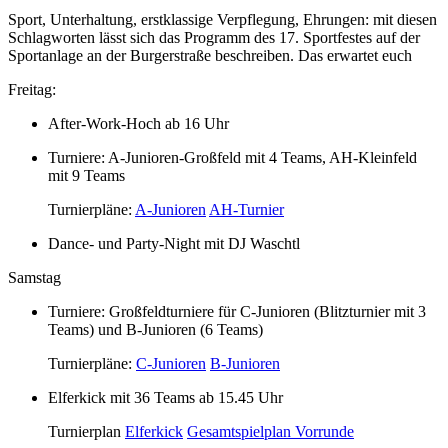
Sport, Unterhaltung, erstklassige Verpflegung, Ehrungen: mit diesen
Schlagworten lässt sich das Programm des 17. Sportfestes auf der
Sportanlage an der Burgerstraße beschreiben. Das erwartet euch
Freitag:
After-Work-Hoch ab 16 Uhr
Turniere: A-Junioren-Großfeld mit 4 Teams, AH-Kleinfeld
mit 9 Teams
Turnierpläne:
A-Junioren
AH-Turnier
Dance- und Party-Night mit DJ Waschtl
Samstag
Turniere: Großfeldturniere für C-Junioren (Blitzturnier mit 3
Teams) und B-Junioren (6 Teams)
Turnierpläne:
C-Junioren
B-Junioren
Elferkick mit 36 Teams ab 15.45 Uhr
Turnierplan
Elferkick
Gesamtspielplan Vorrunde