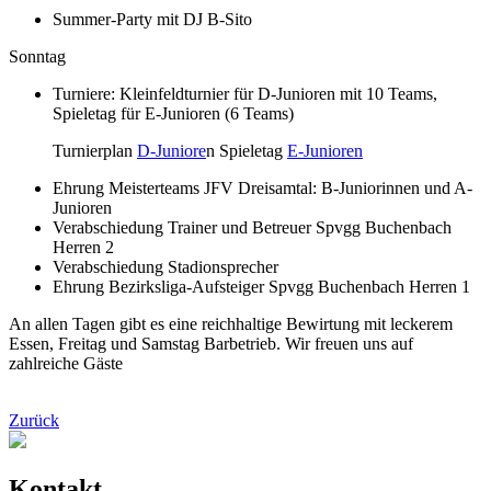
Summer-Party mit DJ B-Sito
Sonntag
Turniere: Kleinfeldturnier für D-Junioren mit 10 Teams,
Spieletag für E-Junioren (6 Teams)
Turnierplan
D-Juniore
n Spieletag
E-Junioren
Ehrung Meisterteams JFV Dreisamtal: B-Juniorinnen und A-
Junioren
Verabschiedung Trainer und Betreuer Spvgg Buchenbach
Herren 2
Verabschiedung Stadionsprecher
Ehrung Bezirksliga-Aufsteiger Spvgg Buchenbach Herren 1
An allen Tagen gibt es eine reichhaltige Bewirtung mit leckerem
Essen, Freitag und Samstag Barbetrieb. Wir freuen uns auf
zahlreiche Gäste
Zurück
Kontakt